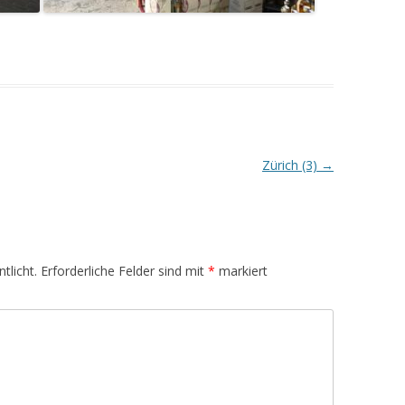
Zürich (3)
→
tlicht.
Erforderliche Felder sind mit
*
markiert