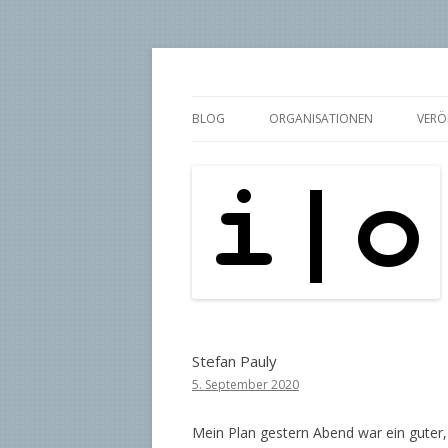
pipe.io
i | o
BLOG
ORGANISATIONEN
VERÖ
Stefan Pauly
5. September 2020
Mein Plan gestern Abend war ein guter, e