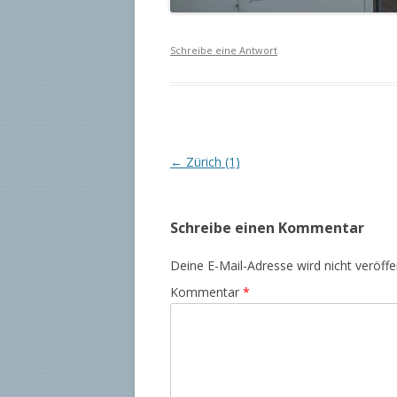
Schreibe eine Antwort
Beitrags-
←
Zürich (1)
Navigation
Schreibe einen Kommentar
Deine E-Mail-Adresse wird nicht veröffen
Kommentar
*