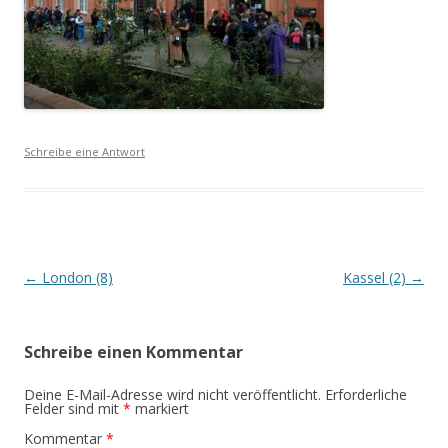
Schreibe eine Antwort
Beitrags-
←
London (8)
Kassel (2)
→
Navigation
Schreibe einen Kommentar
Deine E-Mail-Adresse wird nicht veröffentlicht.
Erforderliche
Felder sind mit
*
markiert
Kommentar
*