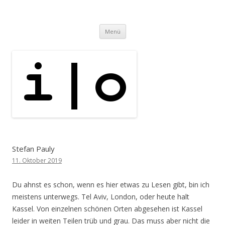
i | o
pipe.io
Zum
Menü
Inhalt
springen
Stefan Pauly
11. Oktober 2019
Du ahnst es schon, wenn es hier etwas zu Lesen gibt, bin ich
meistens unterwegs. Tel Aviv, London, oder heute halt
Kassel. Von einzelnen schönen Orten abgesehen ist Kassel
leider in weiten Teilen trüb und grau. Das muss aber nicht die