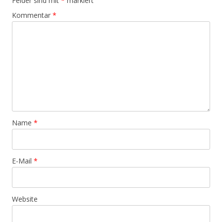
Felder sind mit
*
markiert
Kommentar
*
Name
*
E-Mail
*
Website