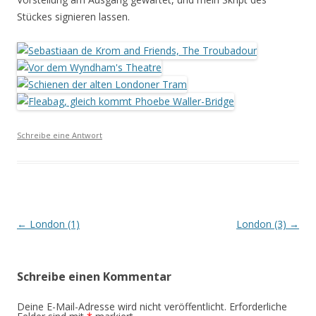
Stückes signieren lassen.
Schreibe eine Antwort
Beitrags-
←
London (1)
London (3)
→
Navigation
Schreibe einen Kommentar
Deine E-Mail-Adresse wird nicht veröffentlicht.
Erforderliche