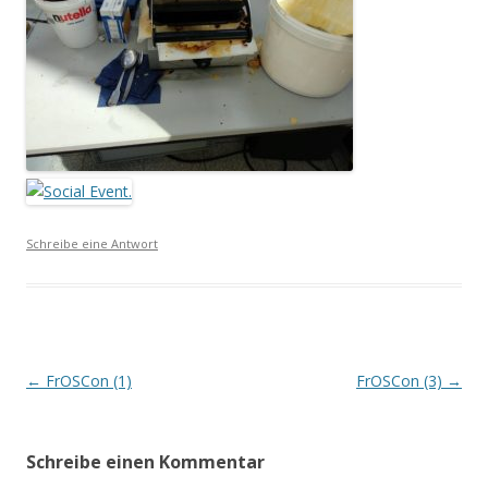
Schreibe eine Antwort
Beitrags-
←
FrOSCon (1)
FrOSCon (3)
→
Navigation
Schreibe einen Kommentar