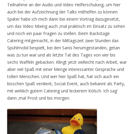
Teilnahme an der Audio und Video Helferschulung, um hier
auch bei der Aufzeichnung der Talks mithelfen zu können.
Später habe ich mich dann bei einem Vortrag dazugesetzt,
um das Video Mixing auch ‚mal praktisch im Einsatz zu sehen
und noch ein paar Fragen zu stellen. Beim Backstage
Catering mitgemacht, in der Mittagszeit zwei Stunden das
Spühlmobil bespielt, bei den Sanis herumgestanden, getan
was zu tun war und als letzte Tat des Tages von vier bis
sechs Waffeln gebacken. Klingt jetzt vielleicht nach Arbeit, war
aber viel Spaß mit einer Menge interessanter Gespräche und
tollen Menschen. Und wer hier Spaß hat, hat sich auch ein
bisschen Spaß verdient, Social Event, auch bekannt als Party,
mit wirklich gutem Catering und leckerem Kölsch. Ich sag‘
dann ‚mal Prost und bis morgen.