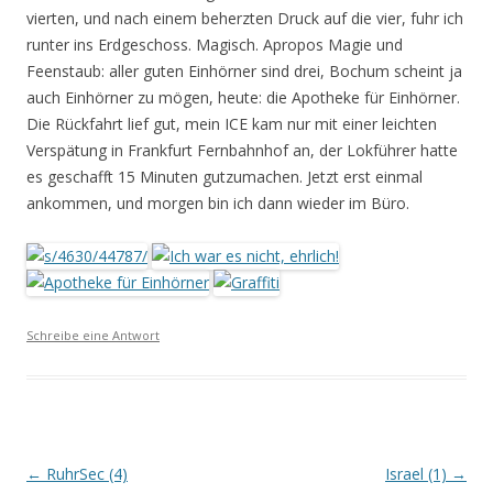
vierten, und nach einem beherzten Druck auf die vier, fuhr ich
runter ins Erdgeschoss. Magisch. Apropos Magie und
Feenstaub: aller guten Einhörner sind drei, Bochum scheint ja
auch Einhörner zu mögen, heute: die Apotheke für Einhörner.
Die Rückfahrt lief gut, mein ICE kam nur mit einer leichten
Verspätung in Frankfurt Fernbahnhof an, der Lokführer hatte
es geschafft 15 Minuten gutzumachen. Jetzt erst einmal
ankommen, und morgen bin ich dann wieder im Büro.
Schreibe eine Antwort
Beitrags-
←
RuhrSec (4)
Israel (1)
→