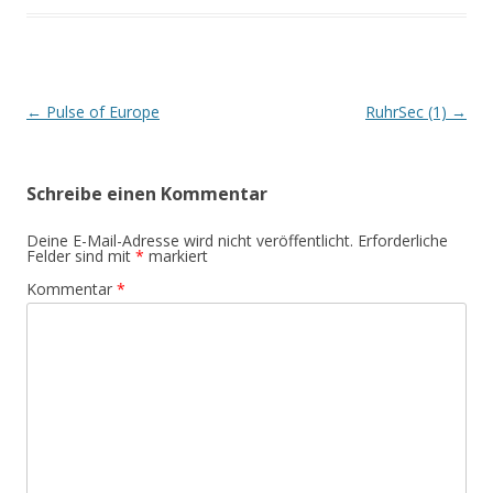
Beitrags-
←
Pulse of Europe
RuhrSec (1)
→
Navigation
Schreibe einen Kommentar
Deine E-Mail-Adresse wird nicht veröffentlicht.
Erforderliche
Felder sind mit
*
markiert
Kommentar
*