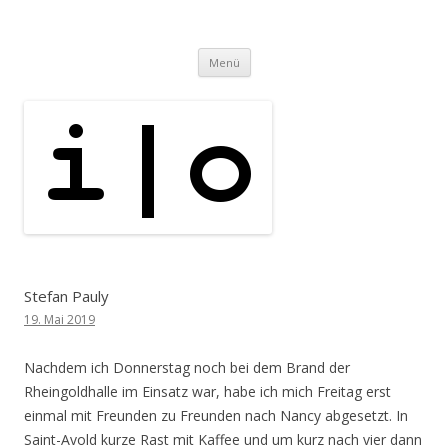
i | o
pipe.io
Zum
Menü
Inhalt
springen
Stefan Pauly
19. Mai 2019
Nachdem ich Donnerstag noch bei dem Brand der
Rheingoldhalle im Einsatz war, habe ich mich Freitag erst
einmal mit Freunden zu Freunden nach Nancy abgesetzt. In
Saint-Avold kurze Rast mit Kaffee und um kurz nach vier dann