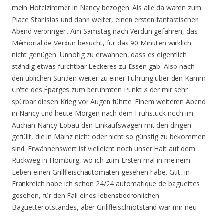
mein Hotelzimmer in Nancy bezogen. Als alle da waren zum
Place Stanislas und dann weiter, einen ersten fantastischen
Abend verbringen. Am Samstag nach Verdun gefahren, das
Mémorial de Verdun besucht, für das 90 Minuten wirklich
nicht genügen. Unnötig zu erwähnen, dass es eigentlich
ständig etwas furchtbar Leckeres zu Essen gab. Also nach
den üblichen Sünden weiter zu einer Führung über den Kamm
Crête des Éparges zum berühmten Punkt X der mir sehr
spürbar diesen Krieg vor Augen führte. Einem weiteren Abend
in Nancy und heute Morgen nach dem Frühstück noch im
Auchan Nancy Lobau den Einkaufswagen mit den dingen
gefüllt, die in Mainz nicht oder nicht so günstig zu bekommen
sind. Erwähnenswert ist vielleicht noch unser Halt auf dem
Rückweg in Homburg, wo ich zum Ersten mal in meinem
Leben einen Grillfleischautomaten gesehen habe. Gut, in
Frankreich habe ich schon 24/24 automatique de baguettes
gesehen, für den Fall eines lebensbedrohlichen
Baguettenotstandes, aber Grillfleischnotstand war mir neu.