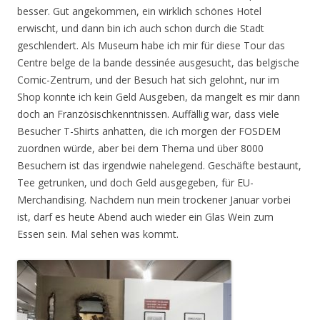
besser. Gut angekommen, ein wirklich schönes Hotel
erwischt, und dann bin ich auch schon durch die Stadt
geschlendert. Als Museum habe ich mir für diese Tour das
Centre belge de la bande dessinée ausgesucht, das belgische
Comic-Zentrum, und der Besuch hat sich gelohnt, nur im
Shop konnte ich kein Geld Ausgeben, da mangelt es mir dann
doch an Französischkenntnissen. Auffällig war, dass viele
Besucher T-Shirts anhatten, die ich morgen der FOSDEM
zuordnen würde, aber bei dem Thema und über 8000
Besuchern ist das irgendwie nahelegend. Geschäfte bestaunt,
Tee getrunken, und doch Geld ausgegeben, für EU-
Merchandising. Nachdem nun mein trockener Januar vorbei
ist, darf es heute Abend auch wieder ein Glas Wein zum
Essen sein. Mal sehen was kommt.