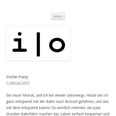
i | o
pipe.io
Zum
Menü
Inhalt
springen
Stefan Pauly
1. Februar 2019
Ein neuer Monat, und ich bin wieder unterwegs. Heute bin ich
ganz entspannt mit der Bahn nach Brüssel gefahren, und das
mit dem entspannt kannst Du wörtlich nehmen, ein paar
Stunden Bahnfahrt machen das Leben einfach bequemer und