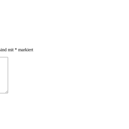
sind mit
*
markiert