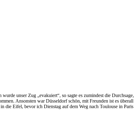
onn wurde unser Zug „evakuiert“, so sagte es zumindest die Durchsage,
ommen. Ansonsten war Düsseldorf schön, mit Freunden ist es überall
 in die Eifel, bevor ich Dienstag auf dem Weg nach Toulouse in Paris