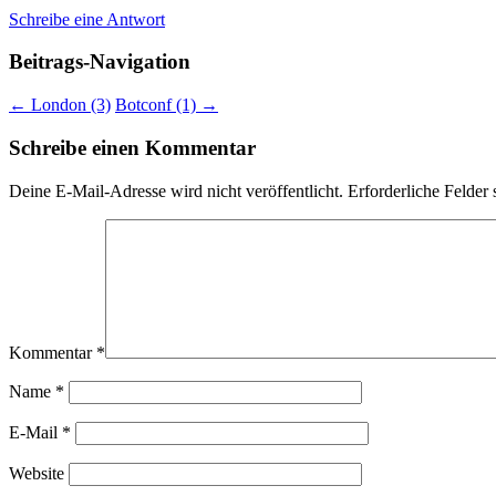
Schreibe eine Antwort
Beitrags-Navigation
←
London (3)
Botconf (1)
→
Schreibe einen Kommentar
Deine E-Mail-Adresse wird nicht veröffentlicht.
Erforderliche Felder 
Kommentar
*
Name
*
E-Mail
*
Website