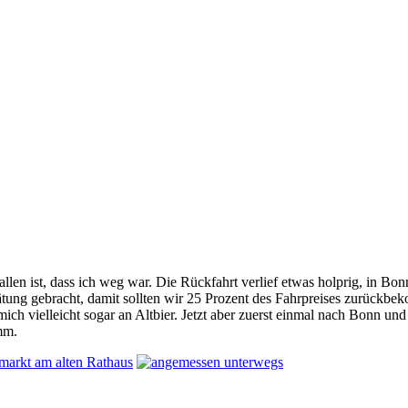
allen ist, dass ich weg war. Die Rückfahrt verlief etwas holprig, in B
tung gebracht, damit sollten wir 25 Prozent des Fahrpreises zurückbek
h vielleicht sogar an Altbier. Jetzt aber zuerst einmal nach Bonn und
mm.