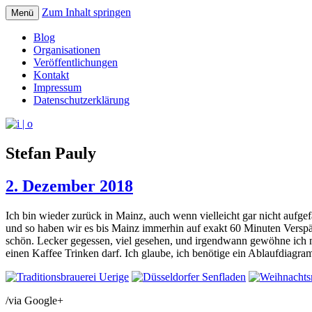
Zum Inhalt springen
Menü
pipe.io
i | o
Blog
Organisationen
Veröffentlichungen
Kontakt
Impressum
Datenschutzerklärung
Stefan Pauly
2. Dezember 2018
Ich bin wieder zurück in Mainz, auch wenn vielleicht gar nicht aufgef
und so haben wir es bis Mainz immerhin auf exakt 60 Minuten Verspä
schön. Lecker gegessen, viel gesehen, und irgendwann gewöhne ich mic
einen Kaffee Trinken darf. Ich glaube, ich benötige ein Ablaufdiagra
/via Google+