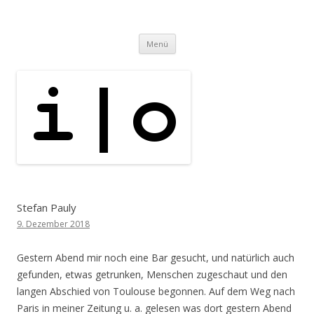
i | o
pipe.io
Zum
Menü
Inhalt
springen
Stefan Pauly
9. Dezember 2018
Gestern Abend mir noch eine Bar gesucht, und natürlich auch
gefunden, etwas getrunken, Menschen zugeschaut und den
langen Abschied von Toulouse begonnen. Auf dem Weg nach
Paris in meiner Zeitung u. a. gelesen was dort gestern Abend