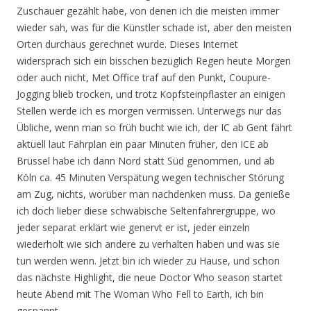
Zuschauer gezählt habe, von denen ich die meisten immer
wieder sah, was für die Künstler schade ist, aber den meisten
Orten durchaus gerechnet wurde. Dieses Internet
widersprach sich ein bisschen bezüglich Regen heute Morgen
oder auch nicht, Met Office traf auf den Punkt, Coupure-
Jogging blieb trocken, und trotz Kopfsteinpflaster an einigen
Stellen werde ich es morgen vermissen. Unterwegs nur das
Übliche, wenn man so früh bucht wie ich, der IC ab Gent fährt
aktuell laut Fahrplan ein paar Minuten früher, den ICE ab
Brüssel habe ich dann Nord statt Süd genommen, und ab
Köln ca. 45 Minuten Verspätung wegen technischer Störung
am Zug, nichts, worüber man nachdenken muss. Da genieße
ich doch lieber diese schwäbische Seltenfahrergruppe, wo
jeder separat erklärt wie genervt er ist, jeder einzeln
wiederholt wie sich andere zu verhalten haben und was sie
tun werden wenn. Jetzt bin ich wieder zu Hause, und schon
das nächste Highlight, die neue Doctor Who season startet
heute Abend mit The Woman Who Fell to Earth, ich bin
gespannt.