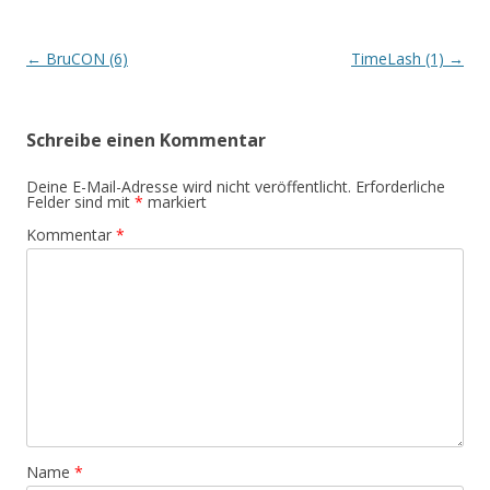
Beitrags-
←
BruCON (6)
TimeLash (1)
→
Navigation
Schreibe einen Kommentar
Deine E-Mail-Adresse wird nicht veröffentlicht.
Erforderliche
Felder sind mit
*
markiert
Kommentar
*
Name
*