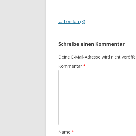
Beitrags-
←
London (8)
Navigation
Schreibe einen Kommentar
Deine E-Mail-Adresse wird nicht veröffen
Kommentar
*
Name
*