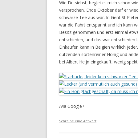
Wie Du siehst, begleitet mich schon wi
versprochen, Ende Oktober darf er wied
schwarze Tee aus war. In Gent St Piete
war die Fahrt entspannt und ich kann 
Besitz genommen und erst einmal etwa
entschieden, und das war entschieden l
Einkaufen kann in Belgien wirklich jeder
dutzenden sortenreiner Honig und ande
bei Albert Heijn eingekauft, wenig spe
/via Google+
Schreibe eine Antwort