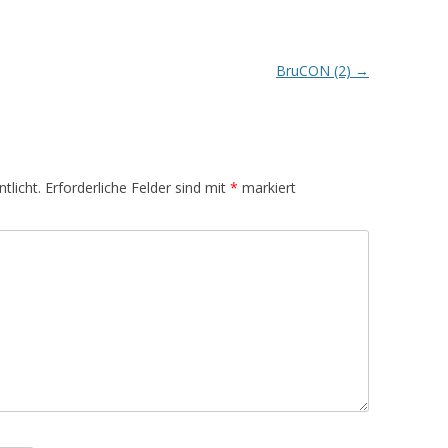
BruCON (2)
→
tlicht.
Erforderliche Felder sind mit
*
markiert