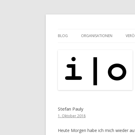
pipe.io
i | o
BLOG
ORGANISATIONEN
VERÖ
Stefan Pauly
1. Oktober 2018
Heute Morgen habe ich mich wieder au