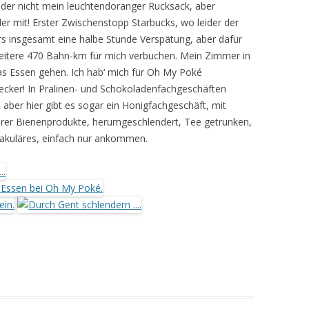
eder nicht mein leuchtendoranger Rucksack, aber
er mit! Erster Zwischenstopp Starbucks, wo leider der
rs insgesamt eine halbe Stunde Verspätung, aber dafür
weitere 470 Bahn-km für mich verbuchen. Mein Zimmer in
s Essen gehen. Ich hab‘ mich für Oh My Poké
ecker! In Pralinen- und Schokoladenfachgeschäften
, aber hier gibt es sogar ein Honigfachgeschäft, mit
rer Bienenprodukte, herumgeschlendert, Tee getrunken,
ktakuläres, einfach nur ankommen.