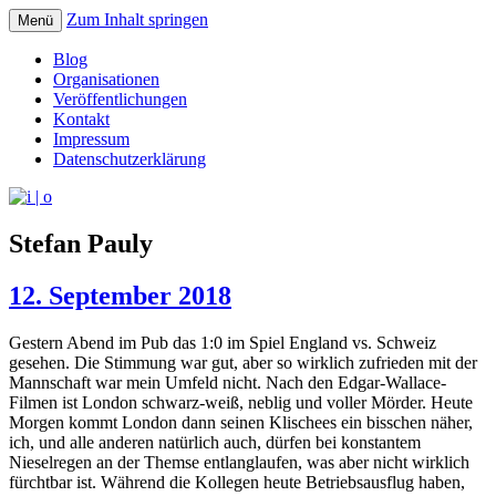
Zum Inhalt springen
Menü
pipe.io
i | o
Blog
Organisationen
Veröffentlichungen
Kontakt
Impressum
Datenschutzerklärung
Stefan Pauly
12. September 2018
Gestern Abend im Pub das 1:0 im Spiel England vs. Schweiz
gesehen. Die Stimmung war gut, aber so wirklich zufrieden mit der
Mannschaft war mein Umfeld nicht. Nach den Edgar-Wallace-
Filmen ist London schwarz-weiß, neblig und voller Mörder. Heute
Morgen kommt London dann seinen Klischees ein bisschen näher,
ich, und alle anderen natürlich auch, dürfen bei konstantem
Nieselregen an der Themse entlanglaufen, was aber nicht wirklich
fürchtbar ist. Während die Kollegen heute Betriebsausflug haben,