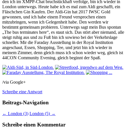
den ich im XMPP-Chat bruchstückhaft verfolge, bin ich wieder in
London unterwegs. Heute habe ich es mal zum Aldi geschafft, ein
Fläschchen Gin Kaufen. Der Aldi-Gin hat 2017 IWSC Gold
gewonnen, und ich habe einem Freund versprochen einen
mitzubringen, wenn ich Gelegenheit habe. Den werden wir
bestimmt gemeinsam probieren. Unterwegs sagt mein Bus spontan
„The bus terminates here“, es staut sich. Das stört aber niemand, alle
steigt ruhig aus und zu Fuß bin ich sowieso bei der Verkehrslage
schneller. Mir die Faraday Ausstellung in der Royal Institution
angeschaut, Essen, Shopping, Tee, und jetzt bin ich wieder in
meinem Zimmer, denn gleich muss ich schon wieder weg, gleich ist
44CON Community Evening, gleich beginnt der Spaß.
/via Google+
Schreibe eine Antwort
Beitrags-Navigation
←
London (3)
London (5)
→
Schreibe einen Kommentar