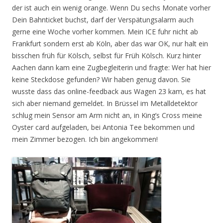
der ist auch ein wenig orange. Wenn Du sechs Monate vorher
Dein Bahnticket buchst, darf der Verspätungsalarm auch
gerne eine Woche vorher kommen. Mein ICE fuhr nicht ab
Frankfurt sondern erst ab Köln, aber das war OK, nur halt ein
bisschen früh für Kölsch, selbst für Früh Kölsch. Kurz hinter
Aachen dann kam eine Zugbegleiterin und fragte: Wer hat hier
keine Steckdose gefunden? Wir haben genug davon. Sie
wusste dass das online-feedback aus Wagen 23 kam, es hat
sich aber niemand gemeldet. In Brüssel im Metalldetektor
schlug mein Sensor am Arm nicht an, in King’s Cross meine
Oyster card aufgeladen, bei Antonia Tee bekommen und
mein Zimmer bezogen. Ich bin angekommen!