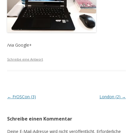
/via Google+
Schreibe eine Antwort
Beitrags-
←
FrOSCon (3)
London (2)
→
Navigation
Schreibe einen Kommentar
Deine E-Mail-Adresse wird nicht veröffentlicht.
Erforderliche