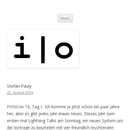
i | o
pipe.io
Zum
Menü
Inhalt
springen
Stefan Pauly
25. August 2018
FrOSCon 13, Tag 1. Ich komme ja jetzt schon ein paar Jahre
her, aber es gibt jedes Jahr etwas neues. Dieses Jahr zum
ersten mal Lightning Talks am Sonntag, ein neues System um
die Vorträge zu beurteilen mit vier freundlich leuchtenden