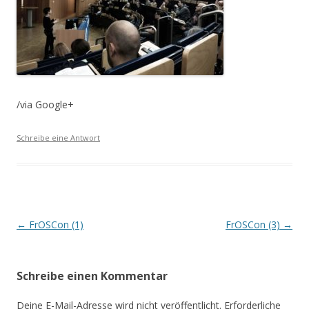
/via Google+
Schreibe eine Antwort
Beitrags-
←
FrOSCon (1)
FrOSCon (3)
→
Navigation
Schreibe einen Kommentar
Deine E-Mail-Adresse wird nicht veröffentlicht.
Erforderliche