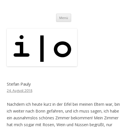
i | o
pipe.io
Zum
Menü
Inhalt
springen
Stefan Pauly
24. August 2018
Nachdem ich heute kurz in der Eifel bei meinen Eltern war, bin
ich weiter nach Bonn gefahren, und ich muss sagen, ich habe
ein ausnahmslos schönes Zimmer bekommen! Mein Zimmer
hat mich sogar mit Rosen, Wein und Nüssen begrüßt, nur