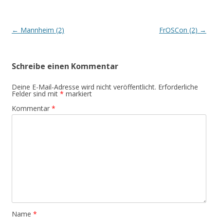
Beitrags-
←
Mannheim (2)
FrOSCon (2)
→
Navigation
Schreibe einen Kommentar
Deine E-Mail-Adresse wird nicht veröffentlicht.
Erforderliche
Felder sind mit
*
markiert
Kommentar
*
Name
*