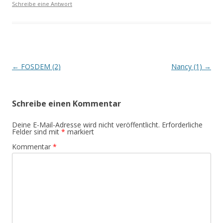
Schreibe eine Antwort
Beitrags-
←
FOSDEM (2)
Nancy (1)
→
Navigation
Schreibe einen Kommentar
Deine E-Mail-Adresse wird nicht veröffentlicht.
Erforderliche
Felder sind mit
*
markiert
Kommentar
*