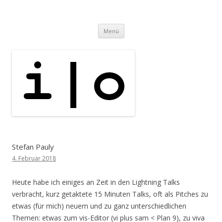
i | o
pipe.io
Zum
Menü
Inhalt
springen
Stefan Pauly
4. Februar 2018
Heute habe ich einiges an Zeit in den Lightning Talks
verbracht, kurz getaktete 15 Minuten Talks, oft als Pitches zu
etwas (für mich) neuem und zu ganz unterschiedlichen
Themen: etwas zum vis-Editor (vi plus sam < Plan 9), zu viva