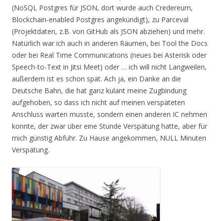
(NoSQL Postgres für JSON, dort wurde auch Credereum,
Blockchain-enabled Postgres angekündigt), zu Parceval
(Projektdaten, z.B. von GitHub als JSON abziehen) und mehr.
Natürlich war ich auch in anderen Räumen, bei Tool the Docs
oder bei Real Time Communications (neues bei Asterisk oder
Speech-to-Text in Jitsi Meet) oder … ich will nicht Langweilen,
außerdem ist es schon spät. Ach ja, ein Danke an die
Deutsche Bahn, die hat ganz kulant meine Zugbindung
aufgehoben, so dass ich nicht auf meinen verspäteten
Anschluss warten musste, sondern einen anderen IC nehmen
konnte, der zwar über eine Stunde Verspätung hatte, aber für
mich günstig Abfuhr. Zu Hause angekommen, NULL Minuten
Verspätung.