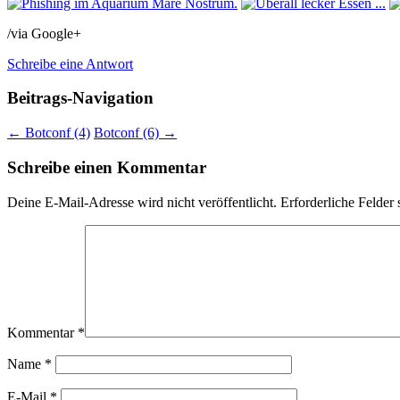
/via Google+
Schreibe eine Antwort
Beitrags-Navigation
←
Botconf (4)
Botconf (6)
→
Schreibe einen Kommentar
Deine E-Mail-Adresse wird nicht veröffentlicht.
Erforderliche Felder 
Kommentar
*
Name
*
E-Mail
*