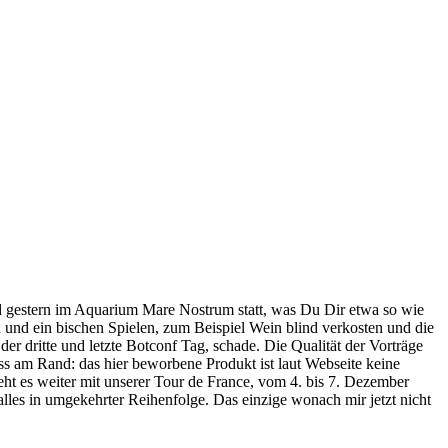
d gestern im Aquarium Mare Nostrum statt, was Du Dir etwa so wie
n und ein bischen Spielen, zum Beispiel Wein blind verkosten und die
r dritte und letzte Botconf Tag, schade. Die Qualität der Vorträge
s am Rand: das hier beworbene Produkt ist laut Webseite keine
 geht es weiter mit unserer Tour de France, vom 4. bis 7. Dezember
lles in umgekehrter Reihenfolge. Das einzige wonach mir jetzt nicht