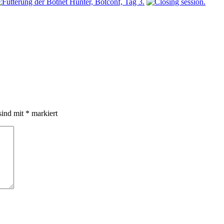
sind mit
*
markiert