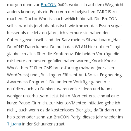
morgen dann zur
BruCON
0x09, wobei ich auf dem Weg nicht
anders konnte, als ein Foto von der belgischen TARDIS zu
machen. Doctor Who ist auch wirklich überall. Die BruCON
selbst war bis jetzt phantastisch wie immer, das Essen sogar
besser als die letzten Jahre, ich vermute sie haben den
Caterer gewechselt. Und der Satz meines Sitznachbarn „Hast
Du VPN? Dann kannst Du auch das WLAN hier nutzen.“ sagt
glaube ich alles über die Konferenz. Die beiden Vorträge die
mir heute am besten gefallen haben waren „Knock Knock…
Who’s there?“ über CMS brute-forcing malware (vor allem
WordPress) und „Building an Efficient Anti-Social Engineering
Awareness Program“. Die anderen Vorträge gaben mir
natürlich auch zu Denken, waren voller Ideen und kaum
weniger unterhaltsam. Jetzt ist im Moment erst einmal eine
kurze Pause für mich, zur Mentor/Mentee Initiative gehe ich
nicht, auch wenn es da kostenloses Bier gibt, dafür dann um
halb zehn oder zehn zur BruCON Party, dieses Jahr wieder im
Tijuana
in der Schuurkenstraat.