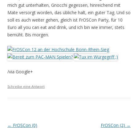
mich gut unterhalten, Gnocchi gegessen, hinreichend mit
Mate versorgt worden, das übliche halt, ein guter Tag. Und so
soll es auch weiter gehen, gleich ist FrOSCon Party, für 10
Euro all you can eat and drink, und ich bin wie immer, stets
bemüht. Bis morgen.
/via Google+
Schreibe eine Antwort
Beitrags-
←
FrOSCon (0)
FrOSCon (2)
→
Navigation