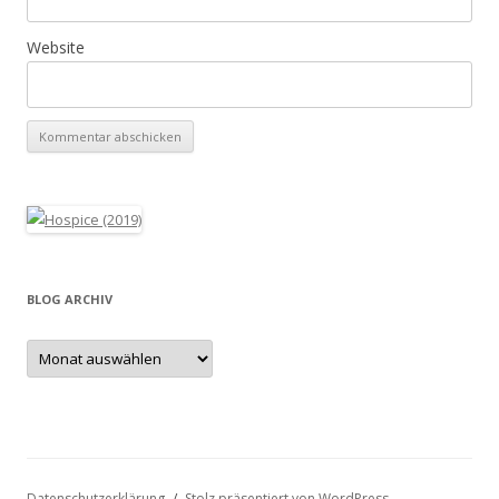
Website
BLOG ARCHIV
Blog
Archiv
Datenschutzerklärung
Stolz präsentiert von WordPress