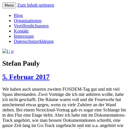
Zum Inhalt springen
Menü
pipe.io
i | o
Blog
Organisationen
Veröffentlichungen
Kontakt
Impressum
Datenschutzerklärung
Stefan Pauly
5. Februar 2017
Wir haben auch unseren zweiten FOSDEM-Tag gut und mit viel
Spass überstanden. Zwei Vorträge die ich mir anhören wollte, habe
ich nicht geschafft. Die Räume waren voll und die Feuerwehr hat
anscheinend etwas gegen, wenn zu viele Zuhörer an der Wand
stehen. Bei einem Nextcloud-Vortrag gab es sogar eine Schlange bis
in den Flur eine Etage tiefer. Aber ich habe mir im Dokumentations-
Track angehört, wie man bessere Dokumentationen schreibt, eine
ganze Zeit lang im Go-Track zugebracht und mir u.a. angehört wie