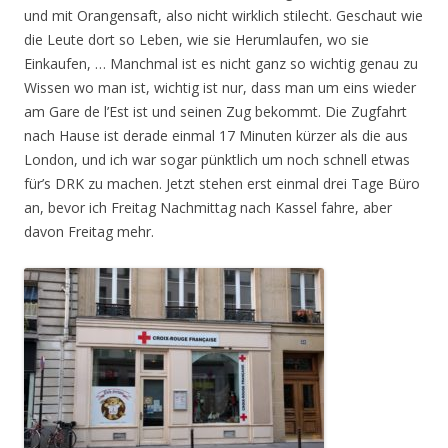
und mit Orangensaft, also nicht wirklich stilecht. Geschaut wie
die Leute dort so Leben, wie sie Herumlaufen, wo sie
Einkaufen, … Manchmal ist es nicht ganz so wichtig genau zu
Wissen wo man ist, wichtig ist nur, dass man um eins wieder
am Gare de l’Est ist und seinen Zug bekommt. Die Zugfahrt
nach Hause ist derade einmal 17 Minuten kürzer als die aus
London, und ich war sogar pünktlich um noch schnell etwas
für’s DRK zu machen. Jetzt stehen erst einmal drei Tage Büro
an, bevor ich Freitag Nachmittag nach Kassel fahre, aber
davon Freitag mehr.