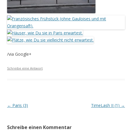
/via Google+
Schreibe eine Antwort
Beitrags-
←
Paris (3)
TimeLash II (1)
→
Navigation
Schreibe einen Kommentar