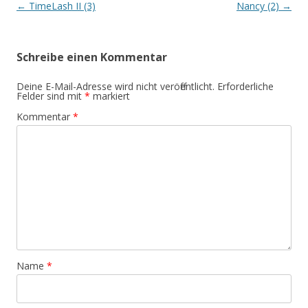
Beitrags-
←
TimeLash II (3)
Nancy (2)
→
Navigation
Schreibe einen Kommentar
Deine E-Mail-Adresse wird nicht veröffentlicht.
Erforderliche
Felder sind mit
*
markiert
Kommentar
*
Name
*