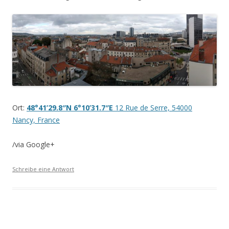
Ort:
48°41’29.8″N 6°10’31.7″E
12 Rue de Serre, 54000
Nancy, France
/via Google+
Schreibe eine Antwort