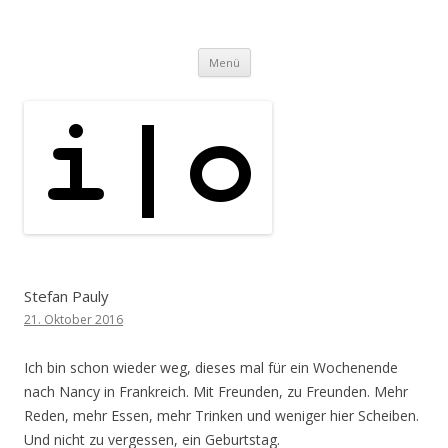
i | o
pipe.io
Zum
Menü
Inhalt
springen
Stefan Pauly
21. Oktober 2016
Ich bin schon wieder weg, dieses mal für ein Wochenende
nach Nancy in Frankreich. Mit Freunden, zu Freunden. Mehr
Reden, mehr Essen, mehr Trinken und weniger hier Scheiben.
Und nicht zu vergessen, ein Geburtstag.