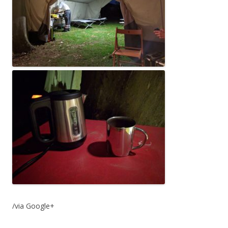
/via Google+