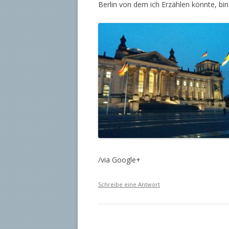
Berlin von dem ich Erzählen könnte, bi
/via Google+
Schreibe eine Antwort