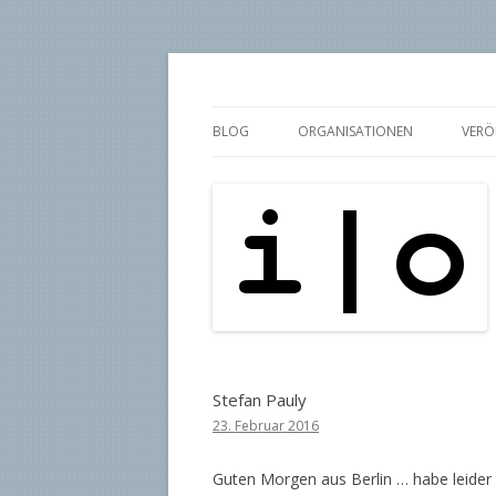
pipe.io
i | o
BLOG
ORGANISATIONEN
VERÖ
Stefan Pauly
23. Februar 2016
Guten Morgen aus Berlin … habe leider 