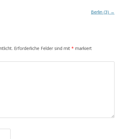
Berlin (3)
→
tlicht.
Erforderliche Felder sind mit
*
markiert