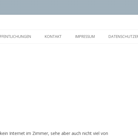
Zum
Inhalt
FFENTLICHUNGEN
KONTAKT
IMPRESSUM
DATENSCHUTZE
springen
kein Internet im Zimmer, sehe aber auch nicht viel von