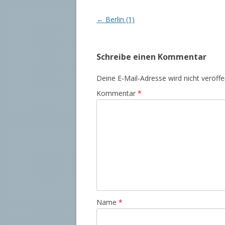
Beitrags-
←
Berlin (1)
Navigation
Schreibe einen Kommentar
Deine E-Mail-Adresse wird nicht veröffen
Kommentar
*
Name
*