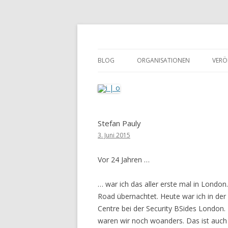
pipe.io
i | o
BLOG
ORGANISATIONEN
VERÖ
Stefan Pauly
3. Juni 2015
Vor 24 Jahren …
… war ich das aller erste mal in London.
Road übernachtet. Heute war ich in der
Centre bei der Security BSides London. D
waren wir noch woanders. Das ist auch s