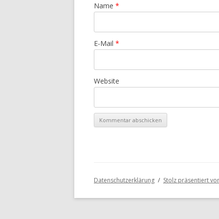
Name
*
E-Mail
*
Website
Datenschutzerklärung
Stolz präsentiert v