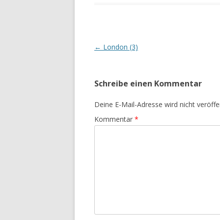
Beitrags-
←
London (3)
Navigation
Schreibe einen Kommentar
Deine E-Mail-Adresse wird nicht veröffen
Kommentar
*