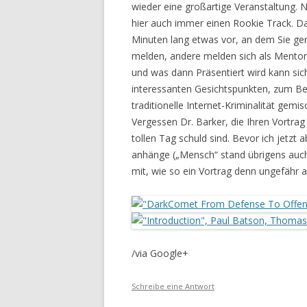
wieder eine großartige Veranstaltung. 
hier auch immer einen Rookie Track. Da
Minuten lang etwas vor, an dem Sie ger
melden, andere melden sich als Mento
und was dann Präsentiert wird kann sich
interessanten Gesichtspunkten, zum Beis
traditionelle Internet-Kriminalität gemis
Vergessen Dr. Barker, die Ihren Vortrag
tollen Tag schuld sind. Bevor ich jetzt
anhänge („Mensch“ stand übrigens auch
mit, wie so ein Vortrag denn ungefähr a
/via Google+
Schreibe eine Antwort