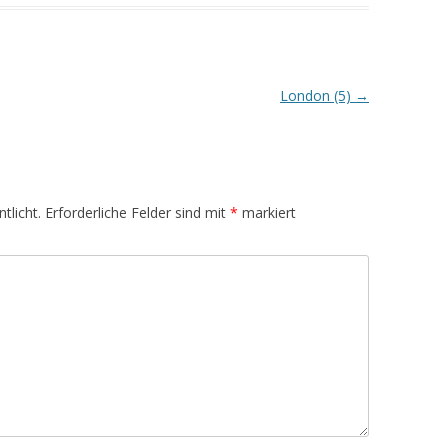
London (5)
→
tlicht.
Erforderliche Felder sind mit
*
markiert