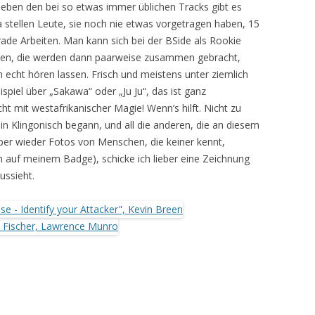
Neben den bei so etwas immer üblichen Tracks gibt es
 stellen Leute, sie noch nie etwas vorgetragen haben, 15
ade Arbeiten. Man kann sich bei der BSide als Rookie
ren, die werden dann paarweise zusammen gebracht,
 echt hören lassen. Frisch und meistens unter ziemlich
piel über „Sakawa“ oder „Ju Ju“, das ist ganz
cht mit westafrikanischer Magie! Wenn’s hilft. Nicht zu
 in Klingonisch begann, und all die anderen, die an diesem
 aber wieder Fotos von Menschen, die keiner kennt,
 auf meinem Badge), schicke ich lieber eine Zeichnung
ussieht.