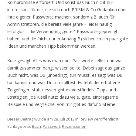
Kompromisse erfordert. Und so ist das Buch nicht nur
interessant für die, die sich nach PRISM & Co Gedanken über
Ihre eigenen Passworte machen, sondern z.B. auch für
Administratoren, die bereits viele Jahre – leider häufig
erfolglos – die Verwendung „guter” Passworte gepredigt
haben, und die (nicht nur in Anhang B) sicherlich ein paar gute
Ideen und manchen Tipp bekommen werden.
Kurz gesagt: Alles was man über Passworte selbst und was
damit zusammen hängt wissen sollte. Dabei sagt das ganze
Buch nicht, was Du (unbedingt) tun musst, es sagt was Du
tun kannst und was Du tun solltest. Es fehlt der erhobene
Zeigefinger, statt dessen gibt es Verständnis, Tipps und
Strategien. Joe Kisell nutzt dazu viele, gute, einprägsame
Beispiele und Vergleiche. Von mir gibt es dafür 5 Sterne.
Dieser Beitrag wurde am
28. Juli 2013
in
Review
veröffentlicht.
Schlagworte:
Buch
,
Passwort
,
Rezensionen
.