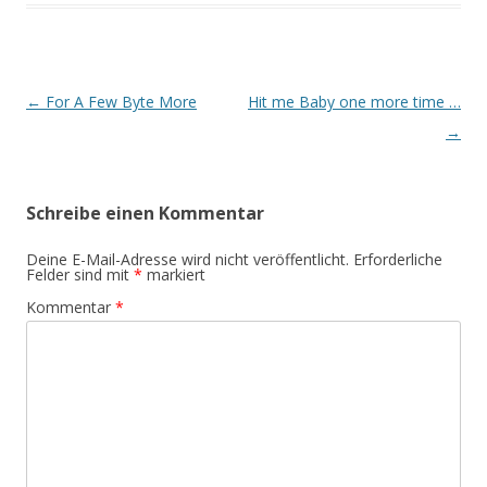
Beitrags-
←
For A Few Byte More
Hit me Baby one more time …
Navigation
→
Schreibe einen Kommentar
Deine E-Mail-Adresse wird nicht veröffentlicht.
Erforderliche
Felder sind mit
*
markiert
Kommentar
*